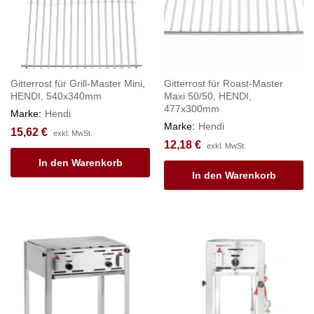
Gitterrost für Grill-Master Mini,
Gitterrost für Roast-Master
HENDI, 540x340mm
Maxi 50/50, HENDI,
477x300mm
Marke:
Hendi
Marke:
Hendi
15,62
€
exkl. MwSt.
12,18
€
exkl. MwSt.
In den Warenkorb
In den Warenkorb