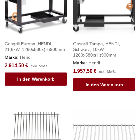
Gasgrill Europa, HENDI,
Gasgrill Tampa, HENDI,
21,6kW, 1260x580x(H)900mm
Schwarz, 10kW,
1260x580x(H)900mm
Marke:
Hendi
Marke:
Hendi
2.914,50
€
exkl. MwSt.
1.957,50
€
exkl. MwSt.
In den Warenkorb
In den Warenkorb