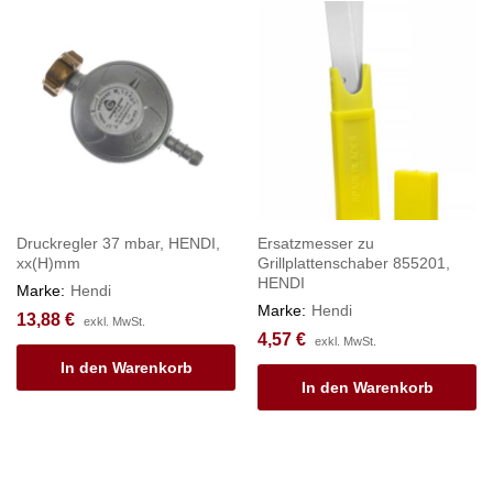
Druckregler 37 mbar, HENDI,
Ersatzmesser zu
xx(H)mm
Grillplattenschaber 855201,
HENDI
Marke:
Hendi
Marke:
Hendi
13,88
€
exkl. MwSt.
4,57
€
exkl. MwSt.
In den Warenkorb
In den Warenkorb