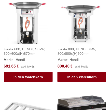
Fiesta 600, HENDI, 4,8kW,
Fiesta 800, HENDI, 7kW,
600x600x(H)870mm
800x800x(H)900mm
Marke:
Hendi
Marke:
Hendi
691,65
€
800,40
€
exkl. MwSt.
exkl. MwSt.
In den Warenkorb
In den Warenkorb