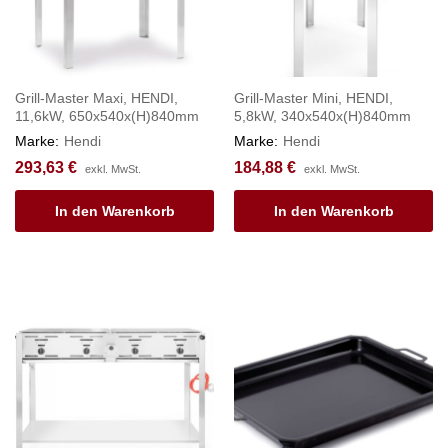
Grill-Master Maxi, HENDI,
Grill-Master Mini, HENDI,
11,6kW, 650x540x(H)840mm
5,8kW, 340x540x(H)840mm
Marke:
Hendi
Marke:
Hendi
293,63
€
184,88
€
exkl. MwSt.
exkl. MwSt.
In den Warenkorb
In den Warenkorb