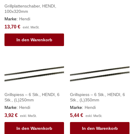
Grillplattenschaber, HENDI,
100x320mm
Marke:
Hendi
13,70
€
exkl. MwSt.
In den Warenkorb
Grillspiess – 6 Stk., HENDI, 6
Grillspiess – 6 Stk., HENDI, 6
Stk., (L)250mm
Stk., (L)350mm
Marke:
Hendi
Marke:
Hendi
3,92
€
5,44
€
exkl. MwSt.
exkl. MwSt.
In den Warenkorb
In den Warenkorb