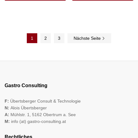
1
2
3
Nächste Seite
Gastro Consulting
F:
Übertsberger Consult & Technologie
N:
Alois Übertsberger
A:
Mühlstr. 1, 5162 Obertrum a. See
M:
info (at) gastro-consulting.at
Rechtliches