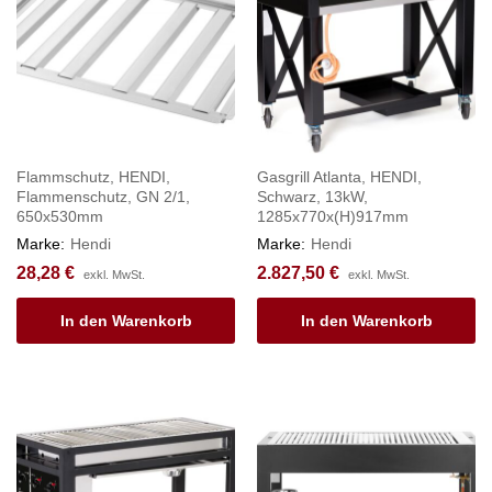
Flammschutz, HENDI,
Gasgrill Atlanta, HENDI,
Flammenschutz, GN 2/1,
Schwarz, 13kW,
650x530mm
1285x770x(H)917mm
Marke:
Hendi
Marke:
Hendi
28,28
€
2.827,50
€
exkl. MwSt.
exkl. MwSt.
In den Warenkorb
In den Warenkorb