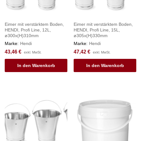
Eimer mit verstärktem Boden,
Eimer mit verstärktem Boden,
HENDI, Profi Line, 12L,
HENDI, Profi Line, 15L,
ø300x(H)310mm
ø305x(H)330mm
Marke:
Hendi
Marke:
Hendi
43,46
€
47,42
€
exkl. MwSt.
exkl. MwSt.
In den Warenkorb
In den Warenkorb