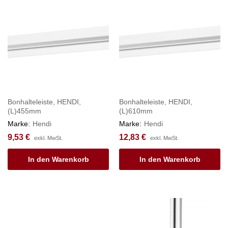
Bonhalteleiste, HENDI,
Bonhalteleiste, HENDI,
(L)455mm
(L)610mm
Marke:
Hendi
Marke:
Hendi
9,53
€
12,83
€
exkl. MwSt.
exkl. MwSt.
In den Warenkorb
In den Warenkorb