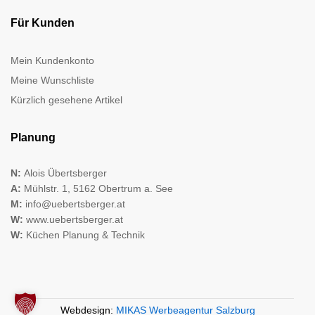
Für Kunden
Mein Kundenkonto
Meine Wunschliste
Kürzlich gesehene Artikel
Planung
N:
Alois Übertsberger
A:
Mühlstr. 1, 5162 Obertrum a. See
M:
info@uebertsberger.at
W:
www.uebertsberger.at
W:
Küchen Planung & Technik
Webdesign:
MIKAS Werbeagentur Salzburg