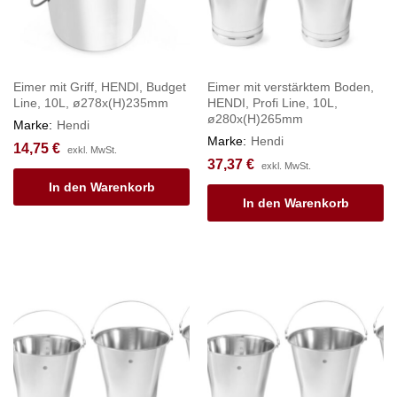
Eimer mit Griff, HENDI, Budget
Eimer mit verstärktem Boden,
Line, 10L, ø278x(H)235mm
HENDI, Profi Line, 10L,
ø280x(H)265mm
Marke:
Hendi
Marke:
Hendi
14,75
€
exkl. MwSt.
37,37
€
exkl. MwSt.
In den Warenkorb
In den Warenkorb