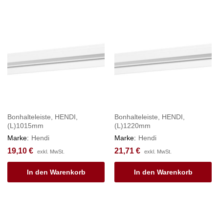
Bonhalteleiste, HENDI,
Bonhalteleiste, HENDI,
(L)1015mm
(L)1220mm
Marke:
Hendi
Marke:
Hendi
19,10
€
21,71
€
exkl. MwSt.
exkl. MwSt.
In den Warenkorb
In den Warenkorb