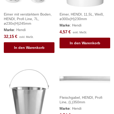
Eimer mit verstärktem Boden,
Eimer, HENDI, 11,5L, Weiß,
HENDI, Profi Line, 7L,
ø300x(H)230mm
ø230x(H)245mm
Marke:
Hendi
Marke:
Hendi
4,57
€
exkl. MwSt.
32,15
€
exkl. MwSt.
In den Warenkorb
In den Warenkorb
Fleischgabel, HENDI, Profi
Line, (L)350mm
Marke:
Hendi