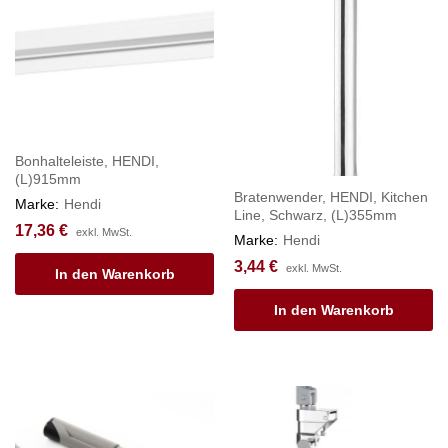
Bonhalteleiste, HENDI,
(L)915mm
Bratenwender, HENDI, Kitchen
Marke:
Hendi
Line, Schwarz, (L)355mm
17,36
€
exkl. MwSt.
Marke:
Hendi
3,44
€
exkl. MwSt.
In den Warenkorb
In den Warenkorb