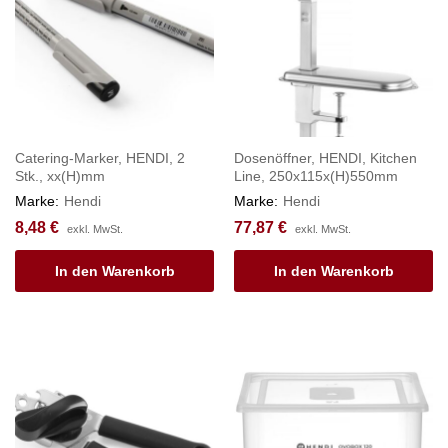
Catering-Marker, HENDI, 2
Dosenöffner, HENDI, Kitchen
Stk., xx(H)mm
Line, 250x115x(H)550mm
Marke:
Hendi
Marke:
Hendi
8,48
€
77,87
€
exkl. MwSt.
exkl. MwSt.
In den Warenkorb
In den Warenkorb