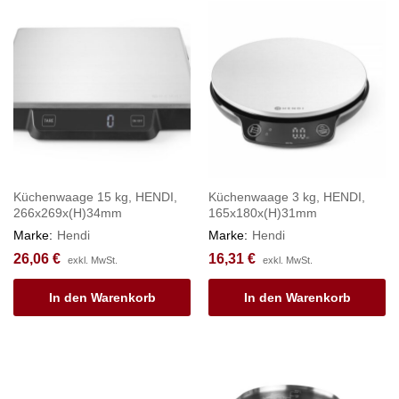
Küchenwaage 15 kg, HENDI,
Küchenwaage 3 kg, HENDI,
266x269x(H)34mm
165x180x(H)31mm
Marke:
Hendi
Marke:
Hendi
26,06
€
16,31
€
exkl. MwSt.
exkl. MwSt.
In den Warenkorb
In den Warenkorb