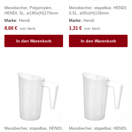
Messbecher, Polyproylen,
Messbecher, stapelbar, HENDI,
HENDI, 5L, ø190x(H)270mm
0,5L, ø95x(H)136mm
Marke:
Hendi
Marke:
Hendi
8,66
€
1,31
€
exkl. MwSt.
exkl. MwSt.
In den Warenkorb
In den Warenkorb
Messbecher, stapelbar, HENDI,
Messbecher, stapelbar, HENDI,