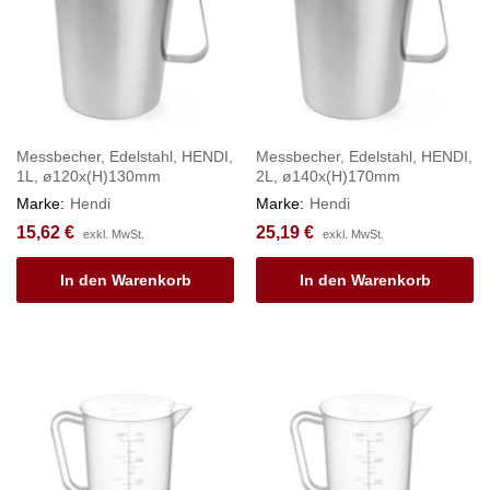
Messbecher, Edelstahl, HENDI,
Messbecher, Edelstahl, HENDI,
1L, ø120x(H)130mm
2L, ø140x(H)170mm
Marke:
Hendi
Marke:
Hendi
15,62
€
25,19
€
exkl. MwSt.
exkl. MwSt.
In den Warenkorb
In den Warenkorb