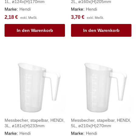
1L, ø124x(H)170mm
2L, ø160x(H)205mm
Marke:
Hendi
Marke:
Hendi
2,18
€
3,70
€
exkl. MwSt.
exkl. MwSt.
In den Warenkorb
In den Warenkorb
Messbecher, stapelbar, HENDI,
Messbecher, stapelbar, HENDI,
3L, ø181x(H)233mm
5L, ø210x(H)270mm
Marke:
Hendi
Marke:
Hendi