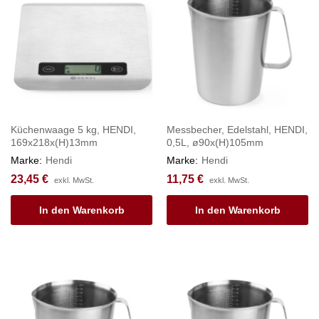
Küchenwaage 5 kg, HENDI,
Messbecher, Edelstahl, HENDI,
169x218x(H)13mm
0,5L, ø90x(H)105mm
Marke:
Hendi
Marke:
Hendi
23,45
€
11,75
€
exkl. MwSt.
exkl. MwSt.
In den Warenkorb
In den Warenkorb