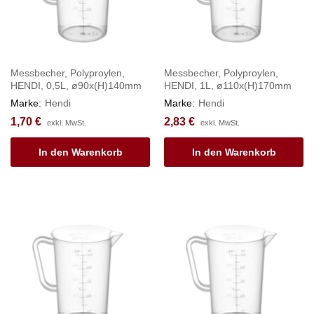
Messbecher, Polyproylen,
Messbecher, Polyproylen,
HENDI, 0,5L, ø90x(H)140mm
HENDI, 1L, ø110x(H)170mm
Marke:
Hendi
Marke:
Hendi
1,70
€
2,83
€
exkl. MwSt.
exkl. MwSt.
In den Warenkorb
In den Warenkorb