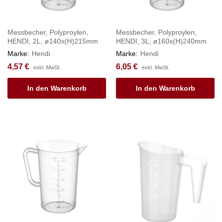
Messbecher, Polyproylen,
Messbecher, Polyproylen,
HENDI, 2L, ø140x(H)215mm
HENDI, 3L, ø160x(H)240mm
Marke:
Hendi
Marke:
Hendi
4,57
€
6,05
€
exkl. MwSt.
exkl. MwSt.
In den Warenkorb
In den Warenkorb