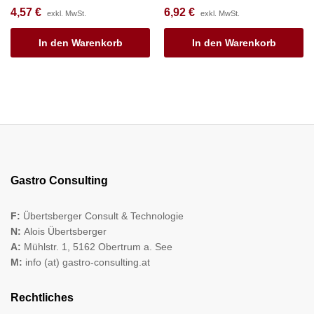
4,57
€
6,92
€
exkl. MwSt.
exkl. MwSt.
In den Warenkorb
In den Warenkorb
Gastro Consulting
F:
Übertsberger Consult & Technologie
N:
Alois Übertsberger
A:
Mühlstr. 1, 5162 Obertrum a. See
M:
info (at) gastro-consulting.at
Rechtliches