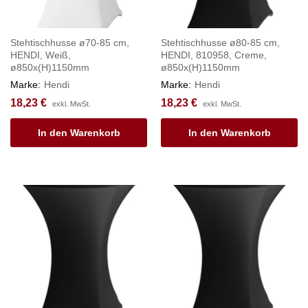
Stehtischhusse ø70-85 cm,
Stehtischhusse ø80-85 cm,
HENDI, Weiß,
HENDI, 810958, Creme,
ø850x(H)1150mm
ø850x(H)1150mm
Marke:
Hendi
Marke:
Hendi
18,23
€
18,23
€
exkl. MwSt.
exkl. MwSt.
In den Warenkorb
In den Warenkorb