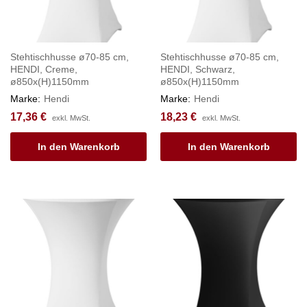
Stehtischhusse ø70-85 cm,
Stehtischhusse ø70-85 cm,
HENDI, Creme,
HENDI, Schwarz,
ø850x(H)1150mm
ø850x(H)1150mm
Marke:
Hendi
Marke:
Hendi
17,36
€
18,23
€
exkl. MwSt.
exkl. MwSt.
In den Warenkorb
In den Warenkorb