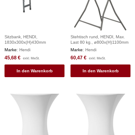
Sitzbank, HENDI,
Stehtisch rund, HENDI, Max.
1830x300x(H)430mm
Last 80 kg., ø800x(H)1100mm
Marke:
Hendi
Marke:
Hendi
45,68
€
60,47
€
exkl. MwSt.
exkl. MwSt.
In den Warenkorb
In den Warenkorb