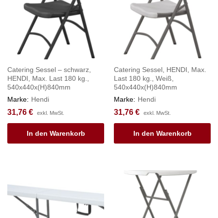
Catering Sessel – schwarz,
Catering Sessel, HENDI, Max.
HENDI, Max. Last 180 kg.,
Last 180 kg., Weiß,
540x440x(H)840mm
540x440x(H)840mm
Marke:
Hendi
Marke:
Hendi
31,76
€
31,76
€
exkl. MwSt.
exkl. MwSt.
In den Warenkorb
In den Warenkorb