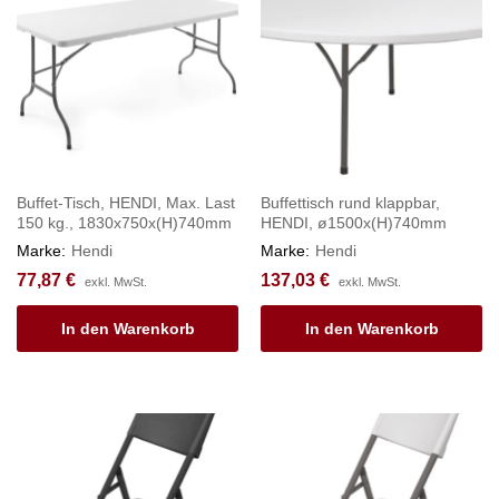
Buffet-Tisch, HENDI, Max. Last
Buffettisch rund klappbar,
150 kg., 1830x750x(H)740mm
HENDI, ø1500x(H)740mm
Marke:
Hendi
Marke:
Hendi
77,87
€
137,03
€
exkl. MwSt.
exkl. MwSt.
In den Warenkorb
In den Warenkorb