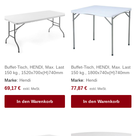
Buffet-Tisch, HENDI, Max. Last
Buffet-Tisch, HENDI, Max. Last
150 kg., 1520x700x(H)740mm
150 kg., 1800x740x(H)740mm
Marke:
Hendi
Marke:
Hendi
69,17
€
77,87
€
exkl. MwSt.
exkl. MwSt.
In den Warenkorb
In den Warenkorb