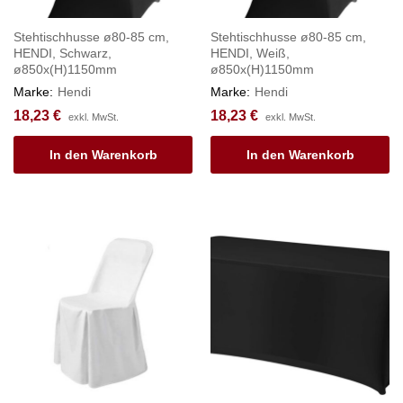
Stehtischhusse ø80-85 cm,
Stehtischhusse ø80-85 cm,
HENDI, Schwarz,
HENDI, Weiß,
ø850x(H)1150mm
ø850x(H)1150mm
Marke:
Hendi
Marke:
Hendi
18,23
€
18,23
€
exkl. MwSt.
exkl. MwSt.
In den Warenkorb
In den Warenkorb