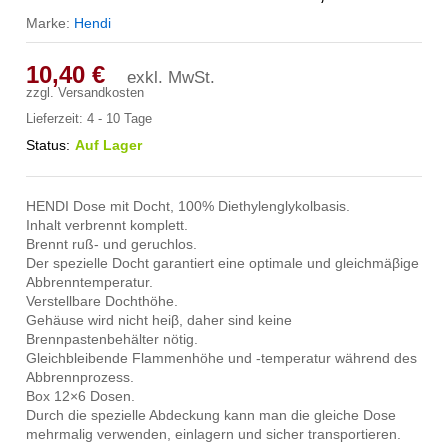
Marke:
Hendi
10,40
€
exkl. MwSt.
zzgl.
Versandkosten
Lieferzeit:
4 - 10 Tage
Status:
Auf Lager
HENDI Dose mit Docht, 100% Diethylenglykolbasis.
Inhalt verbrennt komplett.
Brennt ruß- und geruchlos.
Der spezielle Docht garantiert eine optimale und gleichmäβige
Abbrenntemperatur.
Verstellbare Dochthöhe.
Gehäuse wird nicht heiβ, daher sind keine
Brennpastenbehälter nötig.
Gleichbleibende Flammenhöhe und -temperatur während des
Abbrennprozess.
Box 12×6 Dosen.
Durch die spezielle Abdeckung kann man die gleiche Dose
mehrmalig verwenden, einlagern und sicher transportieren.