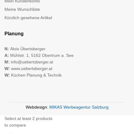
Mein Kundenkonto
Meine Wunschliste
Kürzlich gesehene Artikel
Planung
N:
Alois Übertsberger
A:
Mühlstr. 1, 5162 Obertrum a. See
M:
info@uebertsberger.at
W:
www.uebertsberger.at
W:
Küchen Planung & Technik
Webdesign:
MIKAS Werbeagentur Salzburg
Select at least 2 products
to compare