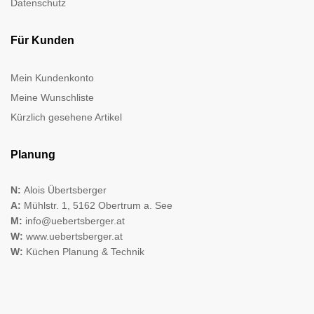
Datenschutz
Für Kunden
Mein Kundenkonto
Meine Wunschliste
Kürzlich gesehene Artikel
Planung
N:
Alois Übertsberger
A:
Mühlstr. 1, 5162 Obertrum a. See
M:
info@uebertsberger.at
W:
www.uebertsberger.at
W:
Küchen Planung & Technik