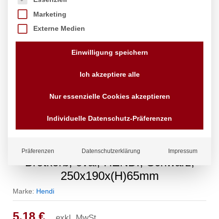
Marketing
Externe Medien
Einwilligung speichern
Ich akzeptiere alle
Nur essenzielle Cookies akzeptieren
Individuelle Datenschutz-Präferenzen
Präferenzen
Datenschutzerklärung
Impressum
Brotkorb, oval, HENDI, Schwarz,
250x190x(H)65mm
Marke:
Hendi
5,18
€
exkl. MwSt.