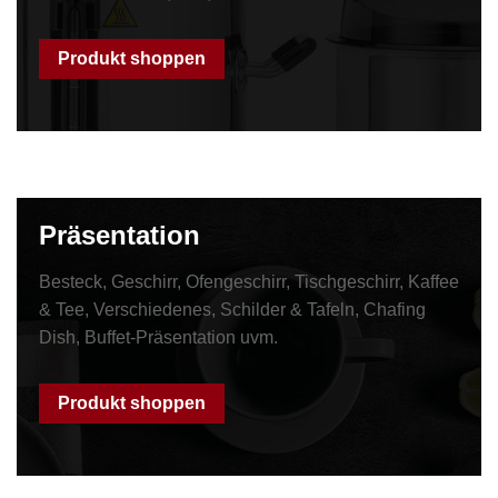
Produkt shoppen
Präsentation
Besteck, Geschirr, Ofengeschirr, Tischgeschirr, Kaffee
& Tee, Verschiedenes, Schilder & Tafeln, Chafing
Dish, Buffet-Präsentation uvm.
Produkt shoppen