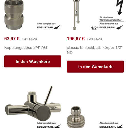
63,67
€
196,67
€
exkl. MwSt.
exkl. MwSt.
Kupplungsdose 3/4″ AG
classic Einlochbatt.-körper 1/2″
ND
In den Warenkorb
In den Warenkorb