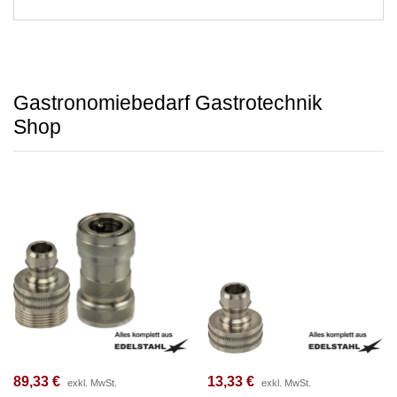
Gastronomiebedarf Gastrotechnik
Shop
89,33
€
13,33
€
exkl. MwSt.
exkl. MwSt.