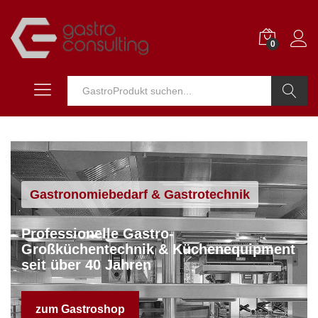
0
Suchen
Gastronomiebedarf & Gastrotechnik
Professionelle Gastro-
Großküchentechnik & Küchenequipment
seit über 40 Jahren
zum Gastroshop