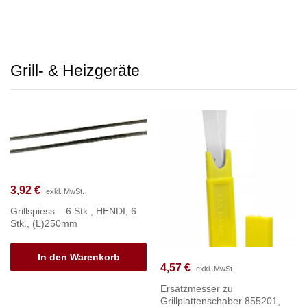
Grill- & Heizgeräte
3,92
€
exkl. MwSt.
Grillspiess – 6 Stk., HENDI, 6
Stk., (L)250mm
In den Warenkorb
4,57
€
exkl. MwSt.
Ersatzmesser zu
Grillplattenschaber 855201,