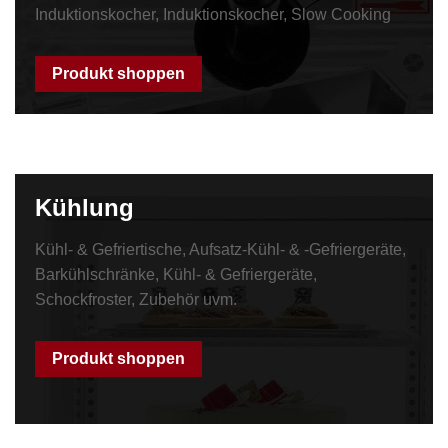
Induktionskocher, Induktionskocher, Slow Cooking
Produkt shoppen
Kühlung
Kühl- & Gefriertische, Aufsatz-Kühl- & -Gefriergeräte,
Barkühlschränke, Kühl- & Gefriergeräte,
Schockfroster, Zubehör uvm.
Produkt shoppen