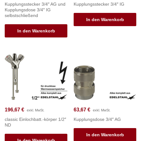
Kupplungsstecker 3/4″ AG und
Kupplungsstecker 3/4″ IG
Kupplungsdose 3/4″ IG
selbstschließend
In den Warenkorb
In den Warenkorb
196,67
€
63,67
€
exkl. MwSt.
exkl. MwSt.
classic Einlochbatt.-körper 1/2″
Kupplungsdose 3/4″ AG
ND
In den Warenkorb
In den Warenkorb