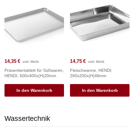
14,35
€
14,75
€
exkl. MwSt.
exkl. MwSt.
Präsentiertablett für Süßwaren,
Fleischwanne, HENDI,
HENDI, 600x400x(H)20mm
260x200x(H)48mm
In den Warenkorb
In den Warenkorb
Wassertechnik