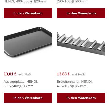
HENDI, 400x300x(H)20mm
290x160x(H)60mm
In den Warenkorb
In den Warenkorb
13,01
€
13,88
€
exkl. MwSt.
exkl. MwSt.
Auslageplatte, HENDI,
Brötchenhalter, HENDI,
350x240x(H)17mm
475x105x(H)60mm
In den Warenkorb
In den Warenkorb