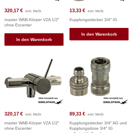
320,17
€
13,33
€
exkl. MwSt.
exkl. MwSt.
master WAB-Körper V2A 1/2″
Kupplungsstecker 3/4″ IG
ohne Excenter
In den Warenkorb
In den Warenkorb
320,17
€
89,33
€
exkl. MwSt.
exkl. MwSt.
master WAB-Körper V2A 1/2″
Kupplungsstecker 3/4″ AG und
ohne Excenter
Kupplungsdose 3/4″ IG