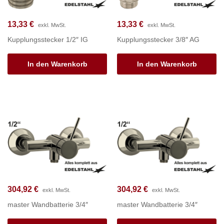
13,33
€
13,33
€
exkl. MwSt.
exkl. MwSt.
Kupplungsstecker 1/2″ IG
Kupplungsstecker 3/8″ AG
In den Warenkorb
In den Warenkorb
304,92
€
304,92
€
exkl. MwSt.
exkl. MwSt.
master Wandbatterie 3/4″
master Wandbatterie 3/4″