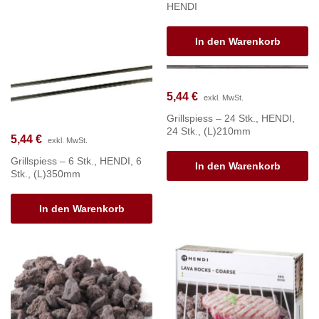
HENDI
In den Warenkorb
5,44
€
exkl. MwSt.
Grillspiess – 24 Stk., HENDI,
24 Stk., (L)210mm
5,44
€
exkl. MwSt.
Grillspiess – 6 Stk., HENDI, 6
In den Warenkorb
Stk., (L)350mm
In den Warenkorb