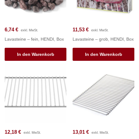
6,74
€
11,53
€
exkl. MwSt.
exkl. MwSt.
Lavasteine – fein, HENDI, Box
Lavasteine – grob, HENDI, Box
In den Warenkorb
In den Warenkorb
12,18
€
13,01
€
exkl. MwSt.
exkl. MwSt.