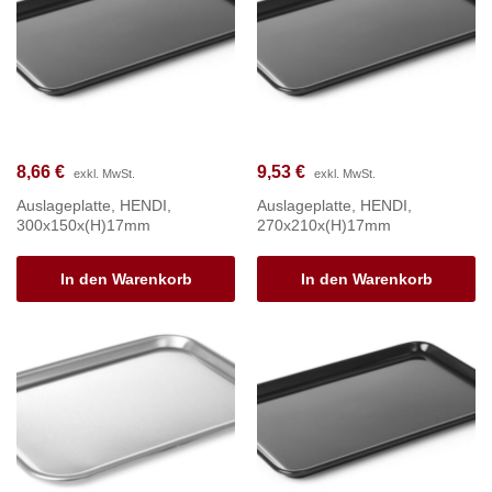
8,66
€
9,53
€
exkl. MwSt.
exkl. MwSt.
Auslageplatte, HENDI,
Auslageplatte, HENDI,
300x150x(H)17mm
270x210x(H)17mm
In den Warenkorb
In den Warenkorb