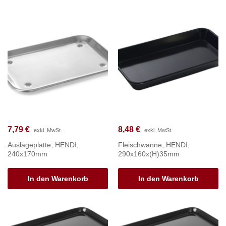
7,79
€
8,48
€
exkl. MwSt.
exkl. MwSt.
Auslageplatte, HENDI,
Fleischwanne, HENDI,
240x170mm
290x160x(H)35mm
In den Warenkorb
In den Warenkorb