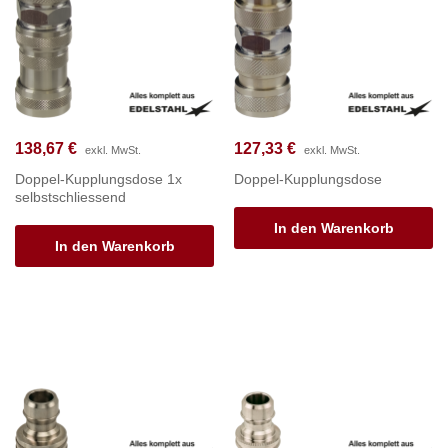
138,67
€
127,33
€
exkl. MwSt.
exkl. MwSt.
Doppel-Kupplungsdose 1x
Doppel-Kupplungsdose
selbstschliessend
In den Warenkorb
In den Warenkorb