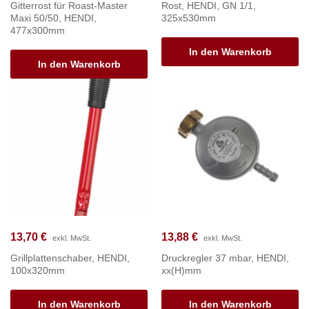
Gitterrost für Roast-Master
Rost, HENDI, GN 1/1,
Maxi 50/50, HENDI,
325x530mm
477x300mm
In den Warenkorb
In den Warenkorb
13,70
€
13,88
€
exkl. MwSt.
exkl. MwSt.
Grillplattenschaber, HENDI,
Druckregler 37 mbar, HENDI,
100x320mm
xx(H)mm
In den Warenkorb
In den Warenkorb