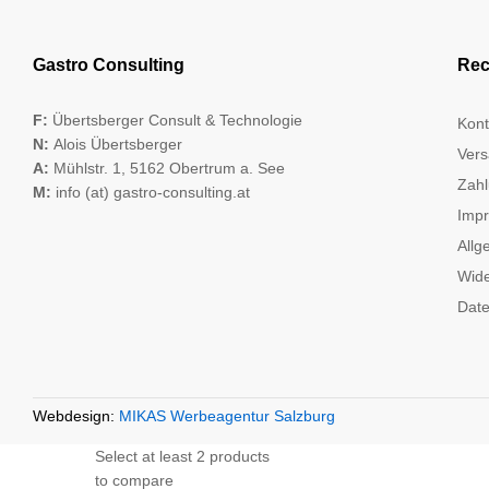
Gastro Consulting
Rec
F:
Übertsberger Consult & Technologie
Kont
N:
Alois Übertsberger
Vers
A:
Mühlstr. 1, 5162 Obertrum a. See
Zahl
M:
info (at) gastro-consulting.at
Imp
Allg
Wide
Date
Webdesign:
MIKAS Werbeagentur Salzburg
Select at least 2 products
to compare