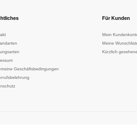
htliches
Für Kunden
akt
Mein Kundenkont
andarten
Meine Wunschlist
ungsarten
Kürzlich gesehene
ressum
emeine Geschäftsbedingungen
rrufsbelehrung
nschutz