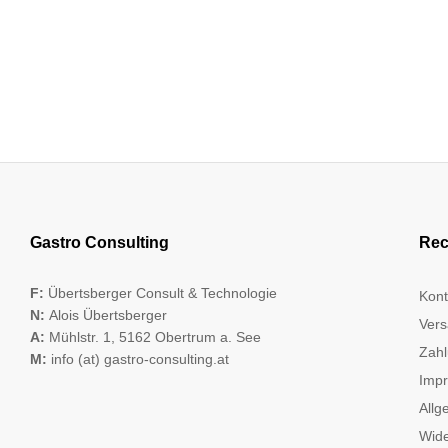
Gastro Consulting
Rec
F:
Übertsberger Consult & Technologie
Kont
N:
Alois Übertsberger
Vers
A:
Mühlstr. 1, 5162 Obertrum a. See
Zahl
M:
info (at) gastro-consulting.at
Imp
Allg
Wide