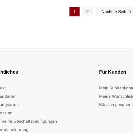
1
2
Nächste Seite
htliches
Für Kunden
akt
Mein Kundenkont
andarten
Meine Wunschlist
ungsarten
Kürzlich gesehene
ressum
emeine Geschäftsbedingungen
rrufsbelehrung