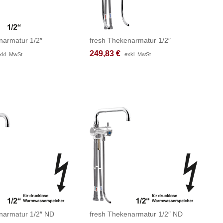
narmatur 1/2″
fresh Thekenarmatur 1/2″
249,83
249,83
€
€
xkl. MwSt.
xkl. MwSt.
exkl. MwSt.
exkl. MwSt.
narmatur 1/2″ ND
fresh Thekenarmatur 1/2″ ND