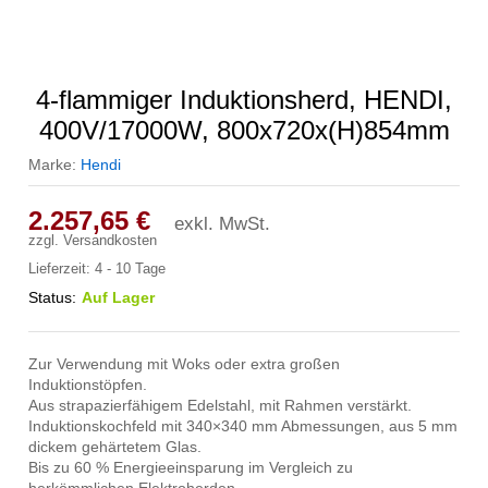
4-flammiger Induktionsherd, HENDI,
400V/17000W, 800x720x(H)854mm
Marke:
Hendi
2.257,65
€
exkl. MwSt.
zzgl.
Versandkosten
Lieferzeit:
4 - 10 Tage
Status:
Auf Lager
Zur Verwendung mit Woks oder extra großen
Induktionstöpfen.
Aus strapazierfähigem Edelstahl, mit Rahmen verstärkt.
Induktionskochfeld mit 340×340 mm Abmessungen, aus 5 mm
dickem gehärtetem Glas.
Bis zu 60 % Energieeinsparung im Vergleich zu
herkömmlichen Elektroherden.