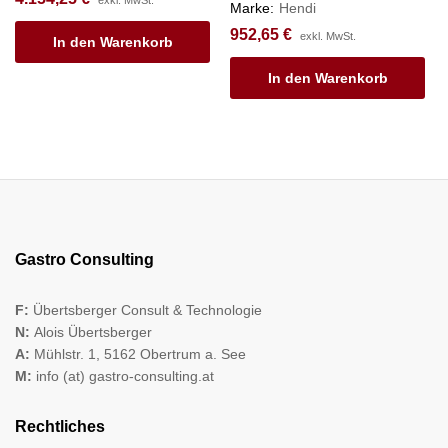
Marke:
Hendi
952,65
€
exkl. MwSt.
In den Warenkorb
In den Warenkorb
Gastro Consulting
F:
Übertsberger Consult & Technologie
N:
Alois Übertsberger
A:
Mühlstr. 1, 5162 Obertrum a. See
M:
info (at) gastro-consulting.at
Rechtliches