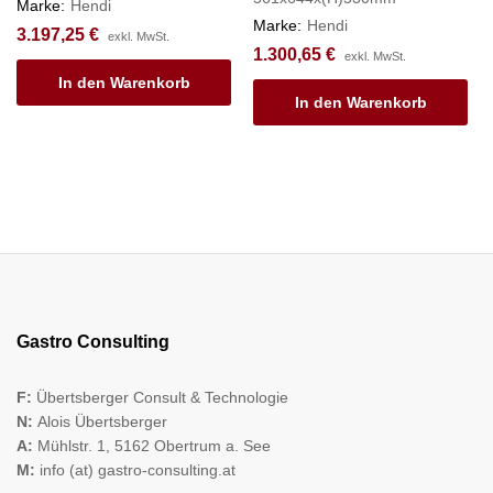
Marke:
Hendi
Marke:
Hendi
3.197,25
€
exkl. MwSt.
1.300,65
€
exkl. MwSt.
In den Warenkorb
In den Warenkorb
Gastro Consulting
F:
Übertsberger Consult & Technologie
N:
Alois Übertsberger
A:
Mühlstr. 1, 5162 Obertrum a. See
M:
info (at) gastro-consulting.at