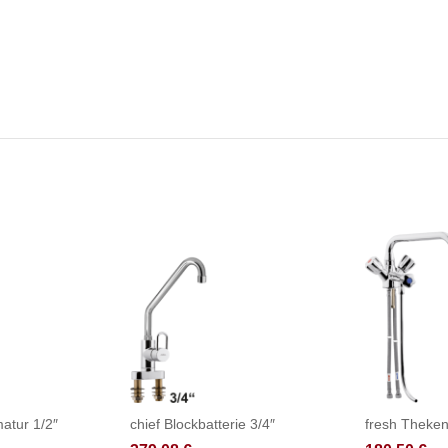
atur 1/2″
chief Blockbatterie 3/4″
fresh Theken