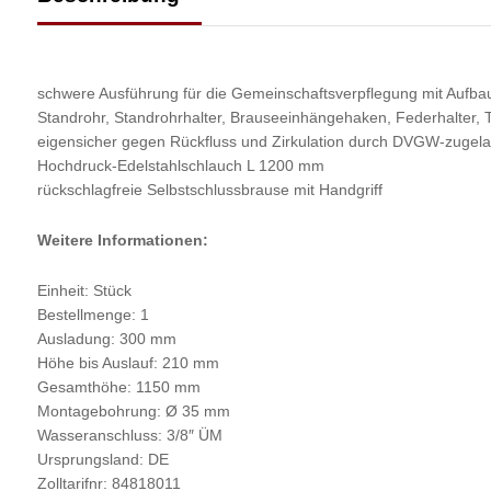
schwere Ausführung für die Gemeinschaftsverpflegung mit Aufbau
Standrohr, Standrohrhalter, Brauseeinhängehaken, Federhalter, T
eigensicher gegen Rückfluss und Zirkulation durch DVGW-zugela
Hochdruck-Edelstahlschlauch L 1200 mm
rückschlagfreie Selbstschlussbrause mit Handgriff
Weitere Informationen:
Einheit: Stück
Bestellmenge: 1
Ausladung: 300 mm
Höhe bis Auslauf: 210 mm
Gesamthöhe: 1150 mm
Montagebohrung: Ø 35 mm
Wasseranschluss: 3/8″ ÜM
Ursprungsland: DE
Zolltarifnr: 84818011