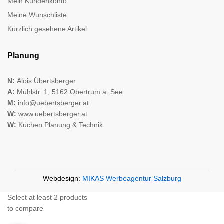
Mein Kundenkonto
Meine Wunschliste
Kürzlich gesehene Artikel
Planung
N:
Alois Übertsberger
A:
Mühlstr. 1, 5162 Obertrum a. See
M:
info@uebertsberger.at
W:
www.uebertsberger.at
W:
Küchen Planung & Technik
Webdesign:
MIKAS Werbeagentur Salzburg
Select at least 2 products
to compare