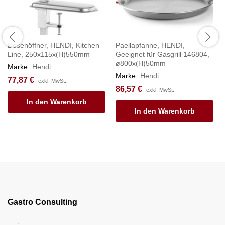
Dosenöffner, HENDI, Kitchen
Paellapfanne, HENDI,
Line, 250x115x(H)550mm
Geeignet für Gasgrill 146804,
ø800x(H)50mm
Marke:
Hendi
Marke:
Hendi
77,87
€
exkl. MwSt.
86,57
€
exkl. MwSt.
In den Warenkorb
In den Warenkorb
Gastro Consulting