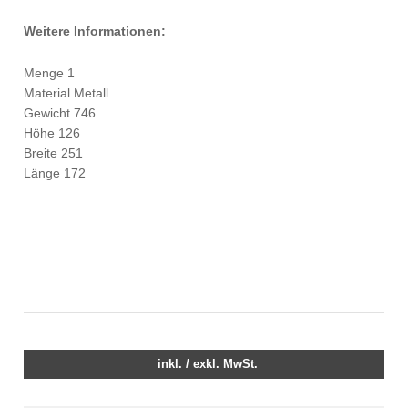
Weitere Informationen:
Menge 1
Material Metall
Gewicht 746
Höhe 126
Breite 251
Länge 172
inkl. / exkl. MwSt.