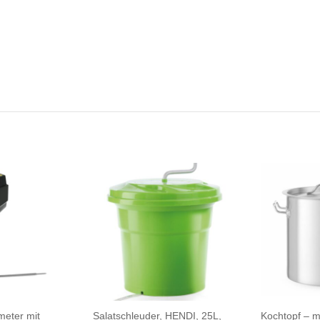
meter mit
Salatschleuder, HENDI, 25L,
Kochtopf – m