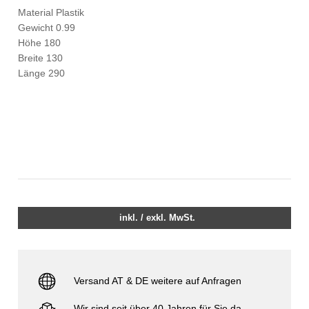
Material Plastik
Gewicht 0.99
Höhe 180
Breite 130
Länge 290
inkl. / exkl. MwSt.
Versand AT & DE weitere auf Anfragen
Wir sind seit über 40 Jahren für Sie da