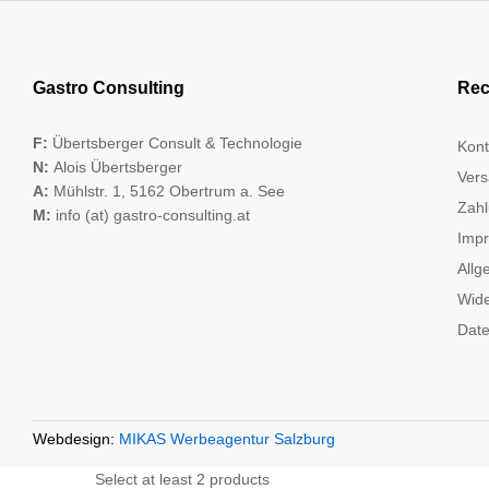
Gastro Consulting
Rec
F:
Übertsberger Consult & Technologie
Kont
N:
Alois Übertsberger
Vers
A:
Mühlstr. 1, 5162 Obertrum a. See
Zahl
M:
info (at) gastro-consulting.at
Imp
Allg
Wide
Date
Webdesign:
MIKAS Werbeagentur Salzburg
Select at least 2 products