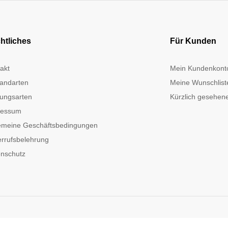
htliches
Für Kunden
akt
Mein Kundenkont
andarten
Meine Wunschlist
ungsarten
Kürzlich gesehene
ressum
emeine Geschäftsbedingungen
rrufsbelehrung
nschutz