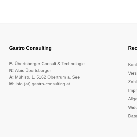
Gastro Consulting
Rec
F:
Übertsberger Consult & Technologie
Kont
N:
Alois Übertsberger
Vers
A:
Mühlstr. 1, 5162 Obertrum a. See
Zahl
M:
info (at) gastro-consulting.at
Imp
Allg
Wide
Date