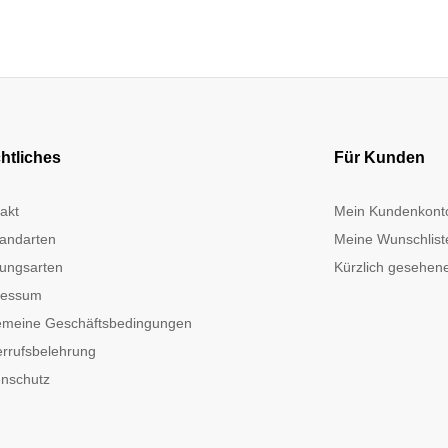
htliches
Für Kunden
akt
Mein Kundenkont
andarten
Meine Wunschlist
ungsarten
Kürzlich gesehene
ressum
emeine Geschäftsbedingungen
rrufsbelehrung
nschutz