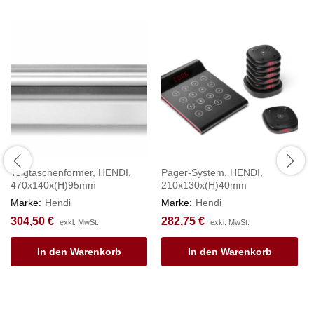
Teigtaschenformer, HENDI,
Pager-System, HENDI,
470x140x(H)95mm
210x130x(H)40mm
Marke:
Hendi
Marke:
Hendi
304,50
€
282,75
€
exkl. MwSt.
exkl. MwSt.
In den Warenkorb
In den Warenkorb