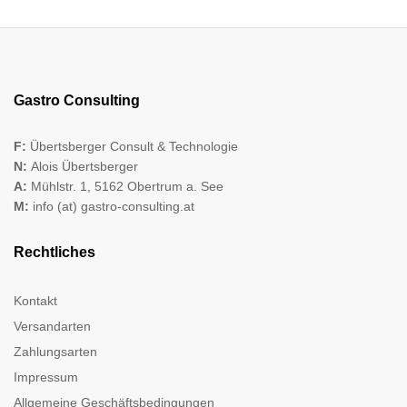
Gastro Consulting
F:
Übertsberger Consult & Technologie
N:
Alois Übertsberger
A:
Mühlstr. 1, 5162 Obertrum a. See
M:
info (at) gastro-consulting.at
Rechtliches
Kontakt
Versandarten
Zahlungsarten
Impressum
Allgemeine Geschäftsbedingungen