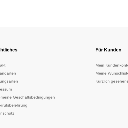
htliches
Für Kunden
akt
Mein Kundenkont
andarten
Meine Wunschlist
ungsarten
Kürzlich gesehene
ressum
emeine Geschäftsbedingungen
rrufsbelehrung
nschutz