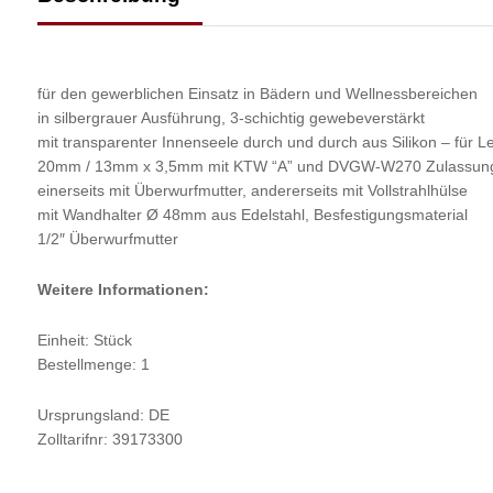
für den gewerblichen Einsatz in Bädern und Wellnessbereichen
in silbergrauer Ausführung, 3-schichtig gewebeverstärkt
mit transparenter Innenseele durch und durch aus Silikon – für 
20mm / 13mm x 3,5mm mit KTW “A” und DVGW-W270 Zulassung S
einerseits mit Überwurfmutter, andererseits mit Vollstrahlhülse
mit Wandhalter Ø 48mm aus Edelstahl, Besfestigungsmaterial
1/2″ Überwurfmutter
Weitere Informationen:
Einheit: Stück
Bestellmenge: 1
Ursprungsland: DE
Zolltarifnr: 39173300