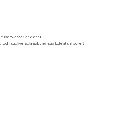
Leitungswasser geeignet
chlauchverschraubung aus Edelstahl poliert