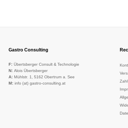
Gastro Consulting
Rec
F:
Übertsberger Consult & Technologie
Kont
N:
Alois Übertsberger
Vers
A:
Mühlstr. 1, 5162 Obertrum a. See
Zahl
M:
info (at) gastro-consulting.at
Imp
Allg
Wide
Date