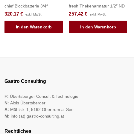
chief Blockbatterie 3/4″
fresh Thekenarmatur 1/2″ ND
320,17
€
257,42
€
exkl. MwSt.
exkl. MwSt.
In den Warenkorb
In den Warenkorb
Gastro Consulting
F:
Übertsberger Consult & Technologie
N:
Alois Übertsberger
A:
Mühlstr. 1, 5162 Obertrum a. See
M:
info (at) gastro-consulting.at
Rechtliches