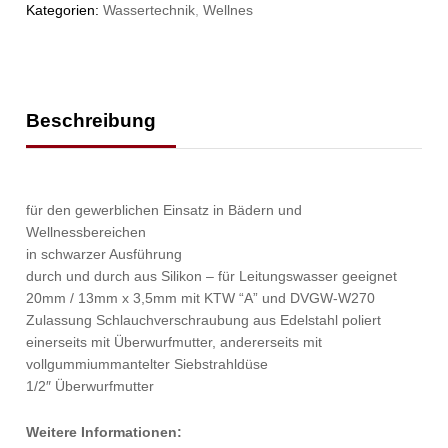
Kategorien:
Wassertechnik
,
Wellnes
Beschreibung
für den gewerblichen Einsatz in Bädern und
Wellnessbereichen
in schwarzer Ausführung
durch und durch aus Silikon – für Leitungswasser geeignet
20mm / 13mm x 3,5mm mit KTW “A” und DVGW-W270
Zulassung Schlauchverschraubung aus Edelstahl poliert
einerseits mit Überwurfmutter, andererseits mit
vollgummiummantelter Siebstrahldüse
1/2″ Überwurfmutter
Weitere Informationen: