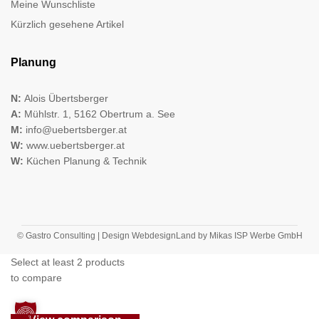
Meine Wunschliste
Kürzlich gesehene Artikel
Planung
N:
Alois Übertsberger
A:
Mühlstr. 1, 5162 Obertrum a. See
M:
info@uebertsberger.at
W:
www.uebertsberger.at
W:
Küchen Planung & Technik
© Gastro Consulting | Design
WebdesignLand
by
Mikas ISP Werbe GmbH
Select at least 2 products
to compare