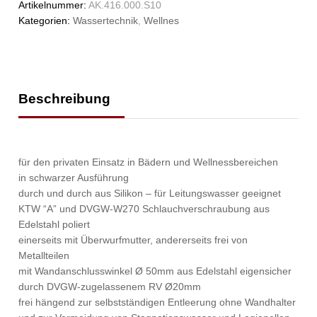
Artikelnummer:
AK.416.000.S10
Kategorien:
Wassertechnik
,
Wellnes
Beschreibung
für den privaten Einsatz in Bädern und Wellnessbereichen
in schwarzer Ausführung
durch und durch aus Silikon – für Leitungswasser geeignet
KTW “A” und DVGW-W270 Schlauchverschraubung aus
Edelstahl poliert
einerseits mit Überwurfmutter, andererseits frei von
Metallteilen
mit Wandanschlusswinkel Ø 50mm aus Edelstahl eigensicher
durch DVGW-zugelassenem RV Ø20mm
frei hängend zur selbstständigen Entleerung ohne Wandhalter