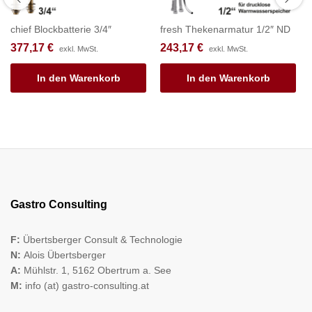
chief Blockbatterie 3/4″
fresh Thekenarmatur 1/2″ ND
377,17
€
243,17
€
exkl. MwSt.
exkl. MwSt.
In den Warenkorb
In den Warenkorb
Gastro Consulting
F:
Übertsberger Consult & Technologie
N:
Alois Übertsberger
A:
Mühlstr. 1, 5162 Obertrum a. See
M:
info (at) gastro-consulting.at