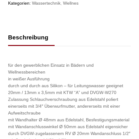
Kategorien:
Wassertechnik
,
Wellnes
Beschreibung
für den gewerblichen Einsatz in Bädern und
Wellnessbereichen
in weißer Ausführung
durch und durch aus Silikon – für Leitungswasser geeignet
20mm / 13mm x 3,5mm mit KTW “A” und DVGW-W270
Zulassung Schlauchverschraubung aus Edelstahl poliert
einerseits mit 3/4″ Überwurfmutter, andererseits mit einer
Aufweitschraube
mit Wandhalter Ø 48mm aus Edelstahl, Besfestigungsmaterial
mit Wandanschlusswinkel Ø 50mm aus Edelstahl eigensicher
durch DVGW-zugelassenem RV Ø 20mm Wandanschluss 1/2″