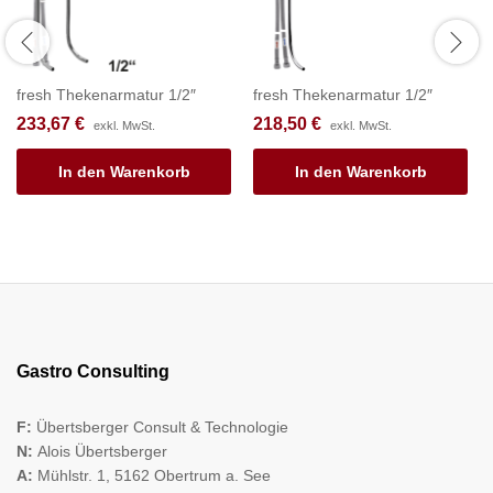
fresh Thekenarmatur 1/2″
fresh Thekenarmatur 1/2″
233,67
€
218,50
€
exkl. MwSt.
exkl. MwSt.
In den Warenkorb
In den Warenkorb
Gastro Consulting
F:
Übertsberger Consult & Technologie
N:
Alois Übertsberger
A:
Mühlstr. 1, 5162 Obertrum a. See