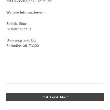
mit Gewindenippel 1/2″ x 1/2″
Weitere Informationen:
Einheit: Stück
Bestellmenge: 1
Ursprungsland: DE
Zolltarifnr: 39173300
inkl. / exkl. MwSt.