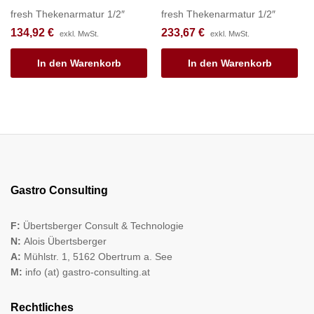
fresh Thekenarmatur 1/2″
fresh Thekenarmatur 1/2″
134,92
€
233,67
€
exkl. MwSt.
exkl. MwSt.
In den Warenkorb
In den Warenkorb
Gastro Consulting
F:
Übertsberger Consult & Technologie
N:
Alois Übertsberger
A:
Mühlstr. 1, 5162 Obertrum a. See
M:
info (at) gastro-consulting.at
Rechtliches