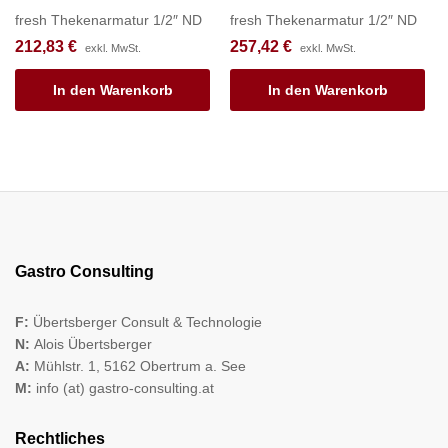
fresh Thekenarmatur 1/2″ ND
fresh Thekenarmatur 1/2″ ND
212,83
€
257,42
€
exkl. MwSt.
exkl. MwSt.
In den Warenkorb
In den Warenkorb
Gastro Consulting
F:
Übertsberger Consult & Technologie
N:
Alois Übertsberger
A:
Mühlstr. 1, 5162 Obertrum a. See
M:
info (at) gastro-consulting.at
Rechtliches