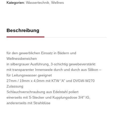
Kategorien:
Wassertechnik
,
Wellnes
Beschreibung
für den gewerblichen Einsatz in Bädern und
Wellnessbereichen
in silbergrauer Ausführung, 3-schichtig gewebeverstärkt
mit transparenter Innenseele durch und durch aus Silikon –
für Leitungswasser geeignet
27mm / 19mm x 4,0mm mit KTW “A” und DVGW-W270
Zulassung
Schlauchverschraubung aus Edelstahl poliert
einerseits mit S-Stecker und Kupplungsdose 3/4″ IG,
andererseits mit Strahldüse