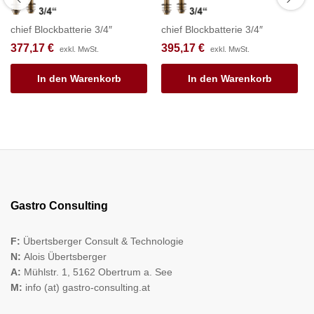
chief Blockbatterie 3/4″
chief Blockbatterie 3/4″
377,17
€
395,17
€
exkl. MwSt.
exkl. MwSt.
In den Warenkorb
In den Warenkorb
Gastro Consulting
F:
Übertsberger Consult & Technologie
N:
Alois Übertsberger
A:
Mühlstr. 1, 5162 Obertrum a. See
M:
info (at) gastro-consulting.at