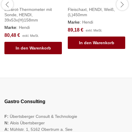
Infrarot-Thermometer mit
Fleischaxt, HENDI, Weiß,
Sonde, HENDI,
(L)450mm
39x53x(H)158mm
Marke:
Hendi
Marke:
Hendi
89,18
€
exkl. MwSt.
80,48
€
exkl. MwSt.
In den Warenkorb
In den Warenkorb
Gastro Consulting
F:
Übertsberger Consult & Technologie
N:
Alois Übertsberger
A:
Mühlstr. 1, 5162 Obertrum a. See