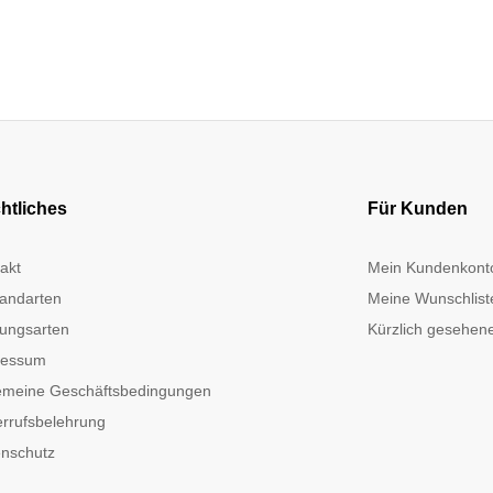
htliches
Für Kunden
akt
Mein Kundenkont
andarten
Meine Wunschlist
ungsarten
Kürzlich gesehene
ressum
emeine Geschäftsbedingungen
rrufsbelehrung
nschutz