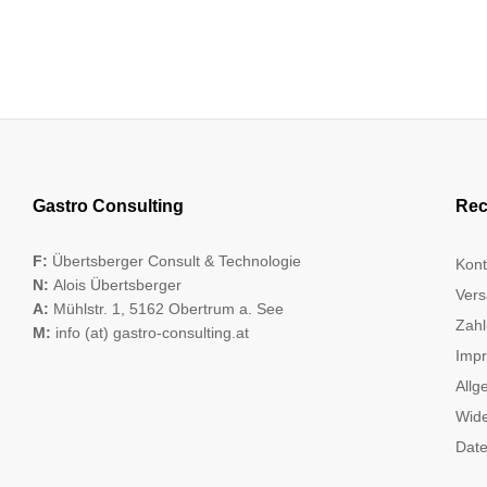
Gastro Consulting
Rec
F:
Übertsberger Consult & Technologie
Kont
N:
Alois Übertsberger
Vers
A:
Mühlstr. 1, 5162 Obertrum a. See
Zahl
M:
info (at) gastro-consulting.at
Imp
Allg
Wide
Date