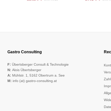
Gastro Consulting
Rec
F:
Übertsberger Consult & Technologie
Kont
N:
Alois Übertsberger
Vers
A:
Mühlstr. 1, 5162 Obertrum a. See
Zahl
M:
info (at) gastro-consulting.at
Imp
Allg
Wide
Date