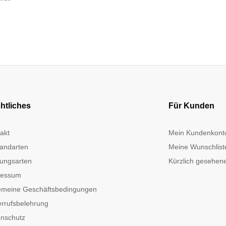
htliches
Für Kunden
akt
Mein Kundenkont
andarten
Meine Wunschlist
ungsarten
Kürzlich gesehene
ressum
emeine Geschäftsbedingungen
rrufsbelehrung
nschutz