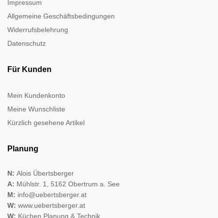
Impressum
Allgemeine Geschäftsbedingungen
Widerrufsbelehrung
Datenschutz
Für Kunden
Mein Kundenkonto
Meine Wunschliste
Kürzlich gesehene Artikel
Planung
N:
Alois Übertsberger
A:
Mühlstr. 1, 5162 Obertrum a. See
M:
info@uebertsberger.at
W:
www.uebertsberger.at
W:
Küchen Planung & Technik