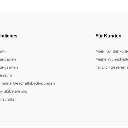
htliches
Für Kunden
akt
Mein Kundenkont
andarten
Meine Wunschlist
ungsarten
Kürzlich gesehene
ressum
emeine Geschäftsbedingungen
rrufsbelehrung
nschutz