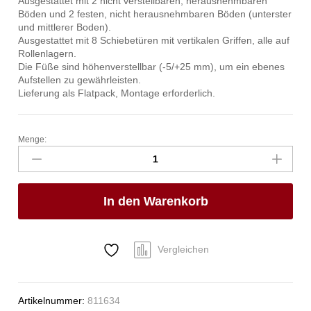
Ausgestattet mit 2 nicht verstellbaren, herausnehmbaren
Böden und 2 festen, nicht herausnehmbaren Böden (unterster
und mittlerer Boden).
Ausgestattet mit 8 Schiebetüren mit vertikalen Griffen, alle auf
Rollenlagern.
Die Füße sind höhenverstellbar (-5/+25 mm), um ein ebenes
Aufstellen zu gewährleisten.
Lieferung als Flatpack, Montage erforderlich.
Menge:
Durchreicheschrank
mit
Trennwand
und
In den Warenkorb
Schiebetüren,
HENDI,
Kitchen
Line,
Vergleichen
800x500x(H)1800mm
Anzahl
Artikelnummer:
811634