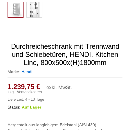
Durchreicheschrank mit Trennwand
und Schiebetüren, HENDI, Kitchen
Line, 800x500x(H)1800mm
Marke:
Hendi
1.239,75
€
exkl. MwSt.
zzgl.
Versandkosten
Lieferzeit:
4 - 10 Tage
Status:
Auf Lager
Hergestellt aus langlebigem Edelstahl (AISI 430).