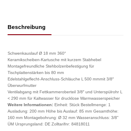
Beschreibung
Schwenkauslauf Ø 18 mm 360°
Keramikscheiben-Kartusche mit kurzem Stabhebel
Montagefreundliche Stehbolzenbefestigung für
Tischplattenstärken bis 80 mm
Edelstahlgeflecht-Anschluss-Schläuche L 500 mmmit 3/8″
Überwurfmutter
Ventilabgang mit Fettkammeroberteil 3/8″ und Unterspülrohr L
< 290 mm für Kaltwasser für drucklose Warmwasserspeicher
Weitere Informationen:
Einheit: Stück Bestellmenge: 1
Ausladung: 200 mm Höhe bis Auslauf: 85 mm Gesamthöhe:
160 mm Montagebohrung: Ø 32 mm Wasseranschluss: 3/8"
ÜM Ursprungsland: DE Zolltarifnr: 84818011