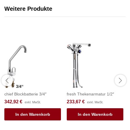
Weitere Produkte
chief Blockbatterie 3/4″
fresh Thekenarmatur 1/2″
342,92
€
233,67
€
exkl. MwSt.
exkl. MwSt.
In den Warenkorb
In den Warenkorb