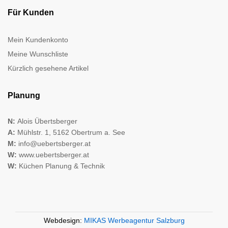
Für Kunden
Mein Kundenkonto
Meine Wunschliste
Kürzlich gesehene Artikel
Planung
N:
Alois Übertsberger
A:
Mühlstr. 1, 5162 Obertrum a. See
M:
info@uebertsberger.at
W:
www.uebertsberger.at
W:
Küchen Planung & Technik
Webdesign:
MIKAS Werbeagentur Salzburg