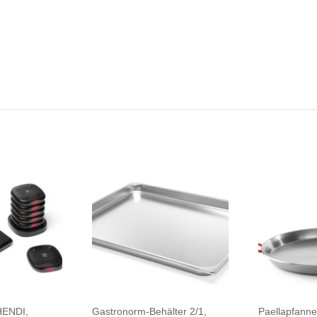
HENDI,
Gastronorm-Behälter 2/1,
Paellapfanne