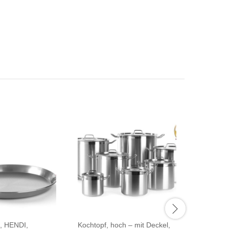
, HENDI,
Kochtopf, hoch – mit Deckel,
Kochtopf 