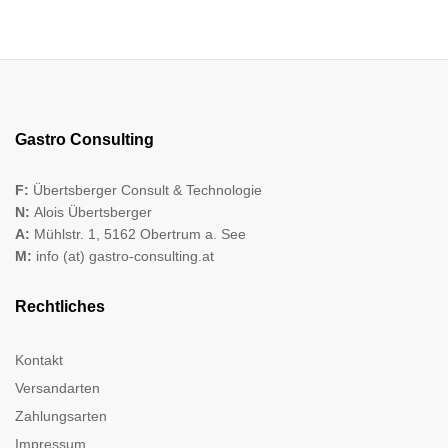
Gastro Consulting
F:
Übertsberger Consult & Technologie
N:
Alois Übertsberger
A:
Mühlstr. 1, 5162 Obertrum a. See
M:
info (at) gastro-consulting.at
Rechtliches
Kontakt
Versandarten
Zahlungsarten
Impressum