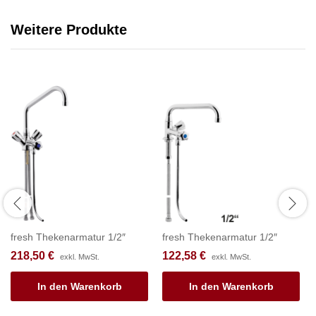
Weitere Produkte
fresh Thekenarmatur 1/2″
fresh Thekenarmatur 1/2″
218,50
€
122,58
€
exkl. MwSt.
exkl. MwSt.
In den Warenkorb
In den Warenkorb