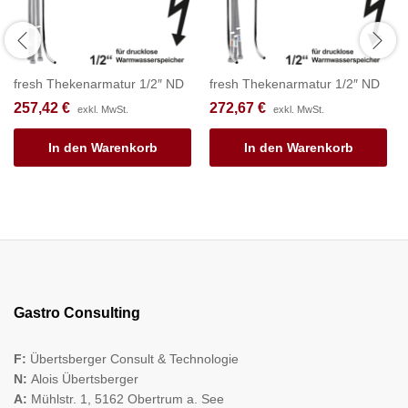
fresh Thekenarmatur 1/2″ ND
fresh Thekenarmatur 1/2″ ND
257,42
€
272,67
€
exkl. MwSt.
exkl. MwSt.
In den Warenkorb
In den Warenkorb
Gastro Consulting
F:
Übertsberger Consult & Technologie
N:
Alois Übertsberger
A:
Mühlstr. 1, 5162 Obertrum a. See