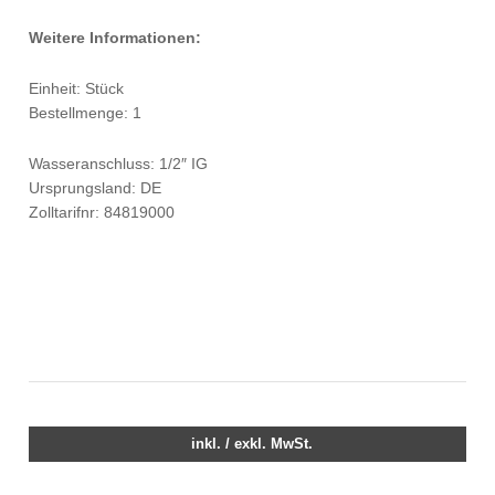
Weitere Informationen:
Einheit: Stück
Bestellmenge: 1
Wasseranschluss: 1/2″ IG
Ursprungsland: DE
Zolltarifnr: 84819000
inkl. / exkl. MwSt.