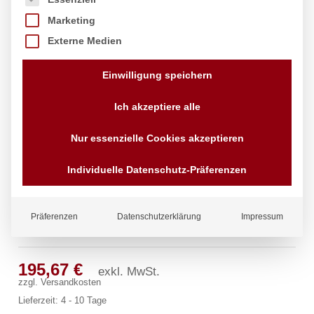
Marketing
Externe Medien
Einwilligung speichern
Ich akzeptiere alle
Nur essenzielle Cookies akzeptieren
Individuelle Datenschutz-Präferenzen
Präferenzen
Datenschutzerklärung
Impressum
powerJet Reinigungsbrause
195,67
€
exkl. MwSt.
zzgl.
Versandkosten
Lieferzeit:
4 - 10 Tage