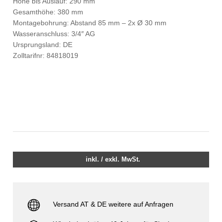
Höhe bis Auslauf: 290 mm
Gesamthöhe: 380 mm
Montagebohrung: Abstand 85 mm – 2x Ø 30 mm
Wasseranschluss: 3/4″ AG
Ursprungsland: DE
Zolltarifnr: 84818019
inkl. / exkl. MwSt.
Versand AT & DE weitere auf Anfragen