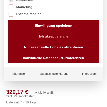
Marketing
Externe Medien
Einwilligung speichern
Ich akzeptiere alle
Nur essenzielle Cookies akzeptieren
Individuelle Datenschutz-Präferenzen
Präferenzen
Datenschutzerklärung
Impressum
chief Blockbatterie 3/4″
320,17
€
exkl. MwSt.
zzgl.
Versandkosten
Lieferzeit:
4 - 10 Tage