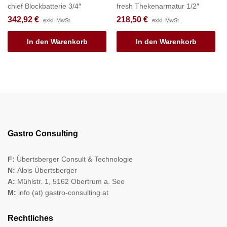
chief Blockbatterie 3/4″
fresh Thekenarmatur 1/2″
342,92
€
218,50
€
exkl. MwSt.
exkl. MwSt.
In den Warenkorb
In den Warenkorb
Gastro Consulting
F:
Übertsberger Consult & Technologie
N:
Alois Übertsberger
A:
Mühlstr. 1, 5162 Obertrum a. See
M:
info (at) gastro-consulting.at
Rechtliches