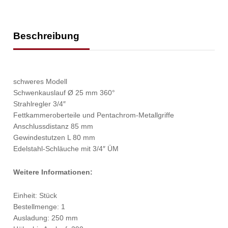
Beschreibung
schweres Modell
Schwenkauslauf Ø 25 mm 360°
Strahlregler 3/4″
Fettkammeroberteile und Pentachrom-Metallgriffe
Anschlussdistanz 85 mm
Gewindestutzen L 80 mm
Edelstahl-Schläuche mit 3/4″ ÜM
Weitere Informationen:
Einheit: Stück
Bestellmenge: 1
Ausladung: 250 mm