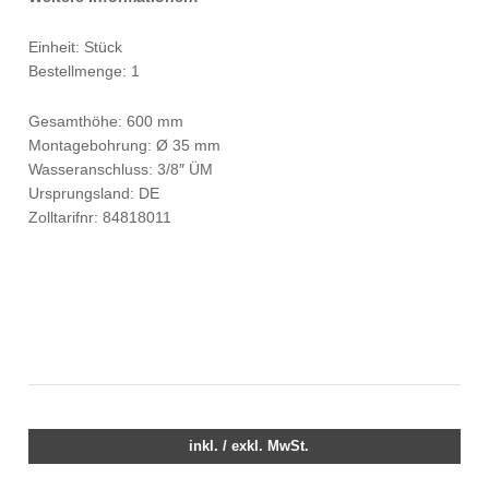
Einheit: Stück
Bestellmenge: 1
Gesamthöhe: 600 mm
Montagebohrung: Ø 35 mm
Wasseranschluss: 3/8″ ÜM
Ursprungsland: DE
Zolltarifnr: 84818011
inkl. / exkl. MwSt.