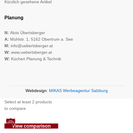
Kürzlich gesehene Artikel
Planung
N:
Alois Übertsberger
A:
Mühlstr. 1, 5162 Obertrum a. See
M:
info@uebertsberger.at
W:
www.uebertsberger.at
W:
Küchen Planung & Technik
Webdesign:
MIKAS Werbeagentur Salzburg
Select at least 2 products
to compare
View comparison