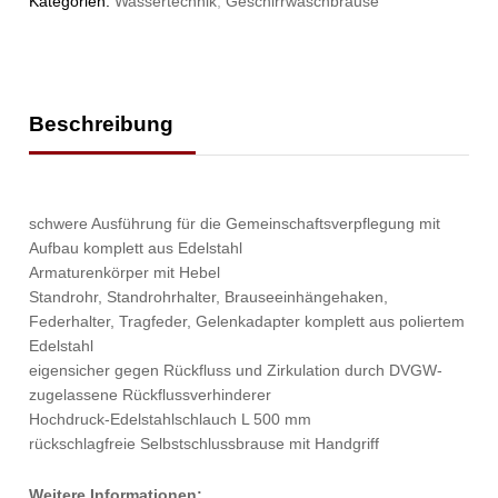
Kategorien:
Wassertechnik
,
Geschirrwaschbrause
Beschreibung
schwere Ausführung für die Gemeinschaftsverpflegung mit
Aufbau komplett aus Edelstahl
Armaturenkörper mit Hebel
Standrohr, Standrohrhalter, Brauseeinhängehaken,
Federhalter, Tragfeder, Gelenkadapter komplett aus poliertem
Edelstahl
eigensicher gegen Rückfluss und Zirkulation durch DVGW-
zugelassene Rückflussverhinderer
Hochdruck-Edelstahlschlauch L 500 mm
rückschlagfreie Selbstschlussbrause mit Handgriff
Weitere Informationen: