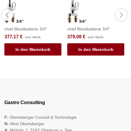
chief Blockbatterie 3/4″
chief Blockbatterie 3/4″
377,17
€
379,08
€
exkl. MwSt.
exkl. MwSt.
In den Warenkorb
In den Warenkorb
Gastro Consulting
F:
Übertsberger Consult & Technologie
N:
Alois Übertsberger
A:
Mühlstr. 1, 5162 Obertrum a. See