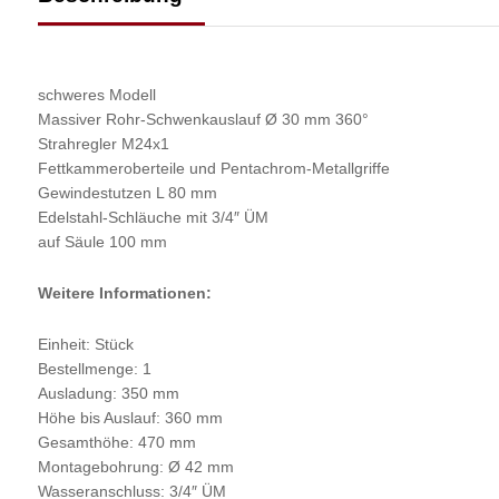
schweres Modell
Massiver Rohr-Schwenkauslauf Ø 30 mm 360°
Strahregler M24x1
Fettkammeroberteile und Pentachrom-Metallgriffe
Gewindestutzen L 80 mm
Edelstahl-Schläuche mit 3/4″ ÜM
auf Säule 100 mm
Weitere Informationen:
Einheit: Stück
Bestellmenge: 1
Ausladung: 350 mm
Höhe bis Auslauf: 360 mm
Gesamthöhe: 470 mm
Montagebohrung: Ø 42 mm
Wasseranschluss: 3/4″ ÜM