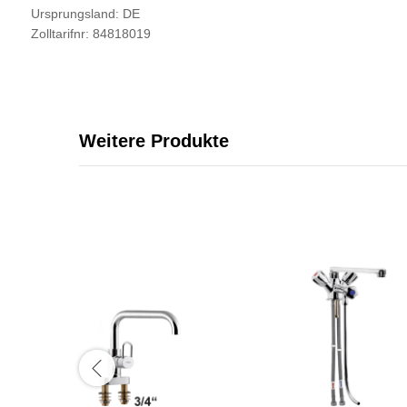
Ursprungsland: DE
Zolltarifnr: 84818019
Weitere Produkte