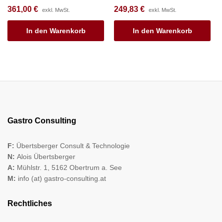
361,00
€
249,83
€
exkl. MwSt.
exkl. MwSt.
In den Warenkorb
In den Warenkorb
Gastro Consulting
F:
Übertsberger Consult & Technologie
N:
Alois Übertsberger
A:
Mühlstr. 1, 5162 Obertrum a. See
M:
info (at) gastro-consulting.at
Rechtliches