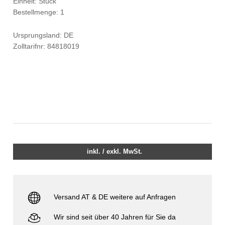
Einheit: Stück
Bestellmenge: 1
Ursprungsland: DE
Zolltarifnr: 84818019
inkl. / exkl. MwSt.
Versand AT & DE weitere auf Anfragen
Wir sind seit über 40 Jahren für Sie da