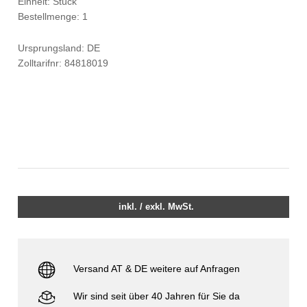
Einheit: Stück
Bestellmenge: 1
Ursprungsland: DE
Zolltarifnr: 84818019
inkl. / exkl. MwSt.
Versand AT & DE weitere auf Anfragen
Wir sind seit über 40 Jahren für Sie da