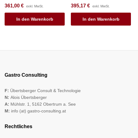
361,00
€
395,17
€
exkl. MwSt.
exkl. MwSt.
In den Warenkorb
In den Warenkorb
Gastro Consulting
F:
Übertsberger Consult & Technologie
N:
Alois Übertsberger
A:
Mühlstr. 1, 5162 Obertrum a. See
M:
info (at) gastro-consulting.at
Rechtliches