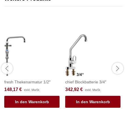
fresh Thekenarmatur 1/2″
chief Blockbatterie 3/4″
148,17
€
342,92
€
exkl. MwSt.
exkl. MwSt.
In den Warenkorb
In den Warenkorb