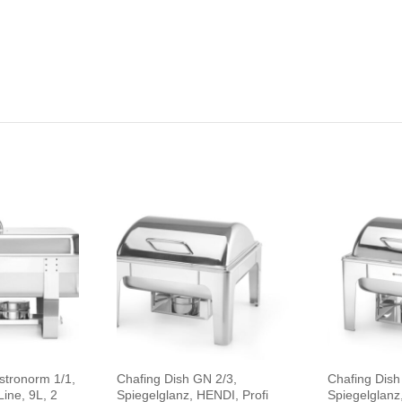
stronorm 1/1,
Chafing Dish GN 2/3,
Chafing Dish
ine, 9L, 2
Spiegelglanz, HENDI, Profi
Spiegelglanz