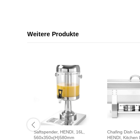
Weitere Produkte
Saftspender, HENDI, 16L,
Chafing Dish Ga
560x350x(H)580mm
HENDI, Kitchen L