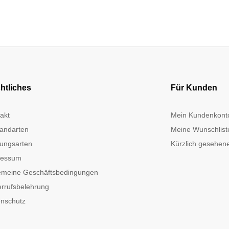
htliches
Für Kunden
akt
Mein Kundenkont
andarten
Meine Wunschlist
ungsarten
Kürzlich gesehene
ressum
emeine Geschäftsbedingungen
rrufsbelehrung
nschutz