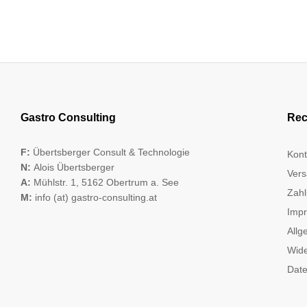
Gastro Consulting
Rec
F:
Übertsberger Consult & Technologie
Kont
N:
Alois Übertsberger
Vers
A:
Mühlstr. 1, 5162 Obertrum a. See
Zahl
M:
info (at) gastro-consulting.at
Imp
Allg
Wide
Date