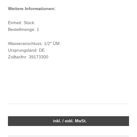
Weitere Informationen:
Einheit: Stück
Bestellmenge: 1
Wasseranschluss: 1/2″ ÜM
Ursprungsland: DE
Zolltarifnr: 39173300
inkl. / exkl. MwSt.