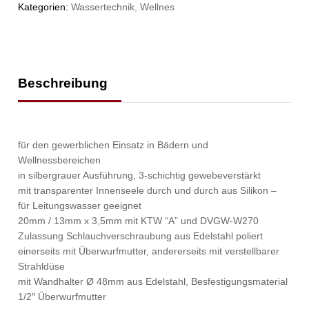
Kategorien:
Wassertechnik
,
Wellnes
Beschreibung
für den gewerblichen Einsatz in Bädern und
Wellnessbereichen
in silbergrauer Ausführung, 3-schichtig gewebeverstärkt
mit transparenter Innenseele durch und durch aus Silikon –
für Leitungswasser geeignet
20mm / 13mm x 3,5mm mit KTW “A” und DVGW-W270
Zulassung Schlauchverschraubung aus Edelstahl poliert
einerseits mit Überwurfmutter, andererseits mit verstellbarer
Strahldüse
mit Wandhalter Ø 48mm aus Edelstahl, Besfestigungsmaterial
1/2″ Überwurfmutter