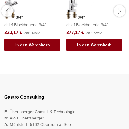
chief Blockbatterie 3/4″
chief Blockbatterie 3/4″
320,17
€
377,17
€
exkl. MwSt.
exkl. MwSt.
In den Warenkorb
In den Warenkorb
Gastro Consulting
F:
Übertsberger Consult & Technologie
N:
Alois Übertsberger
A:
Mühlstr. 1, 5162 Obertrum a. See