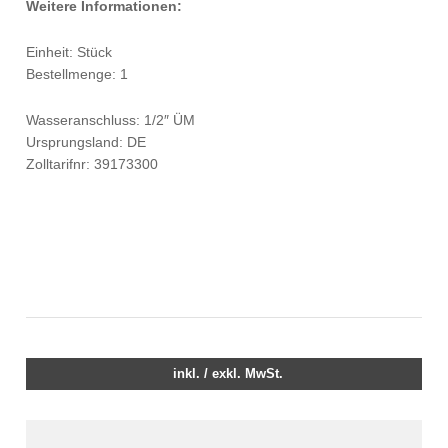
Weitere Informationen:
Einheit: Stück
Bestellmenge: 1
Wasseranschluss: 1/2″ ÜM
Ursprungsland: DE
Zolltarifnr: 39173300
inkl. / exkl. MwSt.