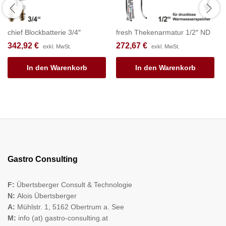
chief Blockbatterie 3/4″
fresh Thekenarmatur 1/2″ ND
342,92
€
272,67
€
exkl. MwSt.
exkl. MwSt.
In den Warenkorb
In den Warenkorb
Gastro Consulting
F:
Übertsberger Consult & Technologie
N:
Alois Übertsberger
A:
Mühlstr. 1, 5162 Obertrum a. See
M:
info (at) gastro-consulting.at