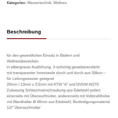
Kategorien:
Wassertechnik
,
Wellnes
Beschreibung
für den gewerblichen Einsatz in Bädern und
Wellnessbereichen
in silbergrauer Ausführung, 3-schichtig gewebeverstärkt
mit transparenter Innenseele durch und durch aus Silikon –
für Leitungswasser geeignet
20mm / 13mm x 3,5mm mit KTW “A” und DVGW-W270
Zulassung Schlauchverschraubung aus Edelstahl poliert
einerseits mit Überwurfmutter, andererseits mit Vollstrahlhülse
mit Wandhalter Ø 48mm aus Edelstahl, Besfestigungsmaterial
1/2″ Überwurfmutter