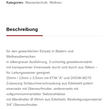
Kategorien:
Wassertechnik
,
Wellnes
Beschreibung
für den gewerblichen Einsatz in Bädern und
Wellnessbereichen
in silbergrauer Ausführung, 3-schichtig gewebeverstärkt
mit transparenter Innenseele durch und durch aus Silikon –
für Leitungswasser geeignet
20mm / 13mm x 3,5mm mit KTW “A” und DVGW-W270
Zulassung Schlauchverschraubung aus Edelstahl poliert
einerseits mit Überwurfmutter, andererseits mit
vollgummiummantelter Siebstrahldüse
mit Wandhalter Ø 48mm aus Edelstahl, Besfestigungsmaterial
3/4″ Überwurfmutter