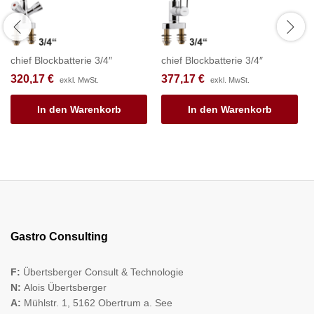
chief Blockbatterie 3/4″
chief Blockbatterie 3/4″
320,17
€
377,17
€
exkl. MwSt.
exkl. MwSt.
In den Warenkorb
In den Warenkorb
Gastro Consulting
F:
Übertsberger Consult & Technologie
N:
Alois Übertsberger
A:
Mühlstr. 1, 5162 Obertrum a. See