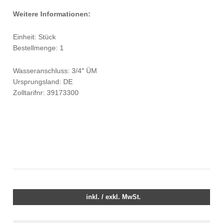
Weitere Informationen:
Einheit: Stück
Bestellmenge: 1
Wasseranschluss: 3/4″ ÜM
Ursprungsland: DE
Zolltarifnr: 39173300
inkl. / exkl. MwSt.