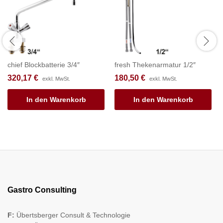
chief Blockbatterie 3/4″
fresh Thekenarmatur 1/2″
320,17
€
180,50
€
exkl. MwSt.
exkl. MwSt.
In den Warenkorb
In den Warenkorb
Gastro Consulting
F:
Übertsberger Consult & Technologie