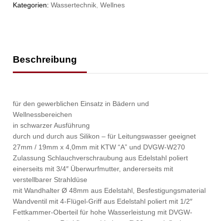
Kategorien:
Wassertechnik
,
Wellnes
Beschreibung
für den gewerblichen Einsatz in Bädern und
Wellnessbereichen
in schwarzer Ausführung
durch und durch aus Silikon – für Leitungswasser geeignet
27mm / 19mm x 4,0mm mit KTW “A” und DVGW-W270
Zulassung Schlauchverschraubung aus Edelstahl poliert
einerseits mit 3/4″ Überwurfmutter, andererseits mit
verstellbarer Strahldüse
mit Wandhalter Ø 48mm aus Edelstahl, Besfestigungsmaterial
Wandventil mit 4-Flügel-Griff aus Edelstahl poliert mit 1/2″
Fettkammer-Oberteil für hohe Wasserleistung mit DVGW-