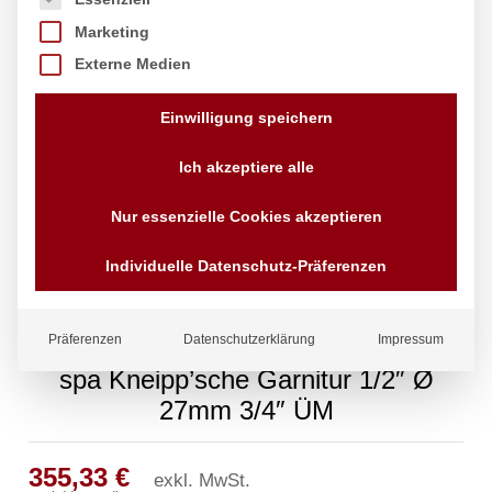
Marketing
Externe Medien
Einwilligung speichern
Ich akzeptiere alle
Nur essenzielle Cookies akzeptieren
Individuelle Datenschutz-Präferenzen
Präferenzen
Datenschutzerklärung
Impressum
spa Kneipp’sche Garnitur 1/2″ Ø
27mm 3/4″ ÜM
355,33
€
exkl. MwSt.