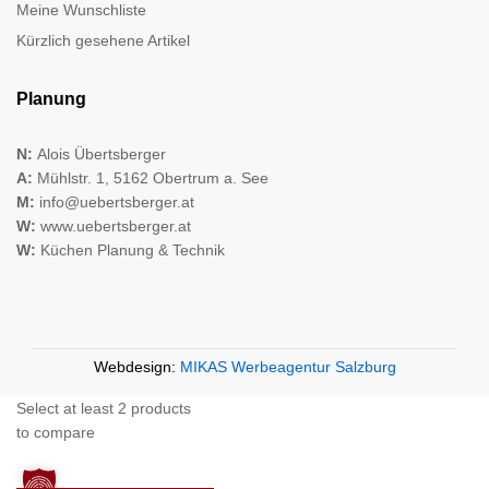
Meine Wunschliste
Kürzlich gesehene Artikel
Planung
N:
Alois Übertsberger
A:
Mühlstr. 1, 5162 Obertrum a. See
M:
info@uebertsberger.at
W:
www.uebertsberger.at
W:
Küchen Planung & Technik
Webdesign:
MIKAS Werbeagentur Salzburg
Select at least 2 products
to compare