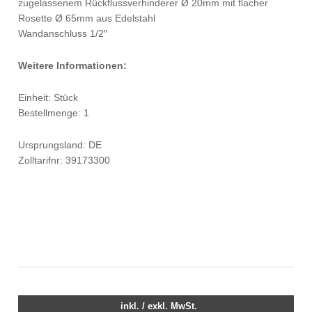
zugelassenem Rückflussverhinderer Ø 20mm mit flacher
Rosette Ø 65mm aus Edelstahl
Wandanschluss 1/2″
Weitere Informationen:
Einheit: Stück
Bestellmenge: 1
Ursprungsland: DE
Zolltarifnr: 39173300
inkl. / exkl. MwSt.