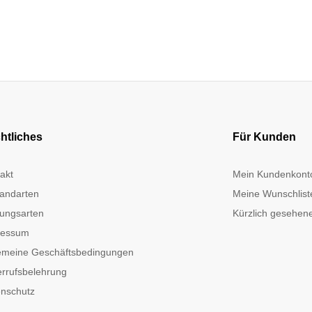
htliches
Für Kunden
akt
Mein Kundenkont
andarten
Meine Wunschlist
ungsarten
Kürzlich gesehene
ressum
emeine Geschäftsbedingungen
rrufsbelehrung
nschutz