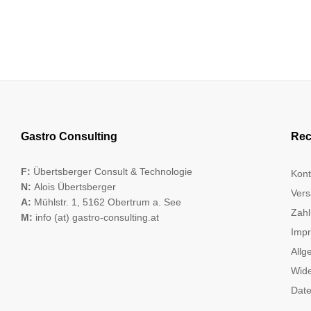
Gastro Consulting
Rec
F:
Übertsberger Consult & Technologie
Kont
N:
Alois Übertsberger
Vers
A:
Mühlstr. 1, 5162 Obertrum a. See
Zahl
M:
info (at) gastro-consulting.at
Imp
Allg
Wide
Date