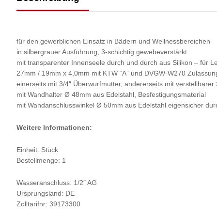
für den gewerblichen Einsatz in Bädern und Wellnessbereichen
in silbergrauer Ausführung, 3-schichtig gewebeverstärkt
mit transparenter Innenseele durch und durch aus Silikon – für 
27mm / 19mm x 4,0mm mit KTW “A” und DVGW-W270 Zulassung S
einerseits mit 3/4″ Überwurfmutter, andererseits mit verstellbarer
mit Wandhalter Ø 48mm aus Edelstahl, Besfestigungsmaterial
mit Wandanschlusswinkel Ø 50mm aus Edelstahl eigensicher 
Weitere Informationen:
Einheit: Stück
Bestellmenge: 1
Wasseranschluss: 1/2″ AG
Ursprungsland: DE
Zolltarifnr: 39173300